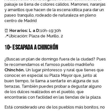
paisaje se llena de colores cálidos. Marrones, naranjas
y amarillos que hacen de la escena idílica para dar un
paseo tranquilo, rodeado de naturaleza en pleno
centro de Madrid
⏰
Horarios: L a D:
10h-19:30h
📍Ubicación: Plaza de Murillo, 2
1
0- Escapada a Chinchón
¿Buscas un plan de domingo fuera de la ciudad? Pues
te recomendamos el famoso pueblo madrileño
Chinchón.
Un lugar pintoresco y rural que tienes que
conocer, en especial su Plaza Mayor que, junto al
buen tiempo, te llama a sentarte en alguna de sus
terrazas. También puedes probar a degustar alguno
de los dulces realizados en el pueblo, que
encontrarás con facilidad en las tiendas de la plaza.
Está considerado uno de los pueblos más bonitos, no