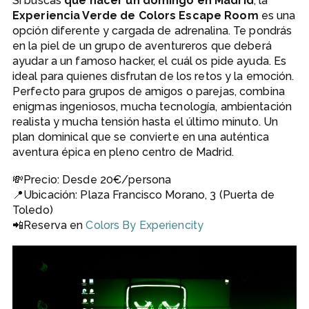
Si buscas
qué hacer un domingo en Madrid
, la
Experiencia Verde de Colors Escape Room
es una
opción diferente y cargada de adrenalina. Te pondrás
en la piel de un grupo de aventureros que deberá
ayudar a un famoso hacker, el cuál os pide ayuda. Es
ideal para quienes disfrutan de los retos y la emoción.
Perfecto para grupos de amigos o parejas, combina
enigmas ingeniosos, mucha tecnología, ambientación
realista y mucha tensión hasta el último minuto. Un
plan dominical que se convierte en una auténtica
aventura épica en pleno centro de Madrid.
💸Precio: Desde 20€/persona
📍Ubicación: Plaza Francisco Morano, 3 (Puerta de
Toledo)
📲Reserva en
Colors By Experiencity