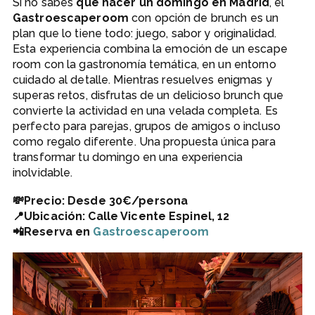
Si no sabes
qué hacer un domingo en Madrid
, el
Gastroescaperoom
con opción de brunch es un
plan que lo tiene todo: juego, sabor y originalidad.
Esta experiencia combina la emoción de un escape
room con la gastronomía temática, en un entorno
cuidado al detalle. Mientras resuelves enigmas y
superas retos, disfrutas de un delicioso brunch que
convierte la actividad en una velada completa. Es
perfecto para parejas, grupos de amigos o incluso
como regalo diferente. Una propuesta única para
transformar tu domingo en una experiencia
inolvidable.
💸Precio: Desde 30€/persona
📍Ubicación: Calle Vicente Espinel, 12
📲Reserva en
Gastroescaperoom