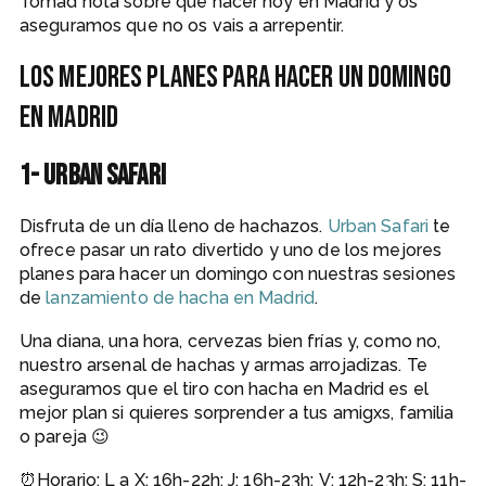
Tomad nota sobre qué hacer hoy en Madrid y os
aseguramos que no os vais a arrepentir.
Los mejores planes para hacer un domingo
en Madrid
1- Urban Safari
Disfruta de un día lleno de hachazos.
Urban Safari
te
ofrece pasar un rato divertido y uno de los mejores
planes para hacer un domingo con nuestras sesiones
de
lanzamiento de hacha en Madrid
.
Una diana, una hora, cervezas bien frías y, como no,
nuestro arsenal de hachas y armas arrojadizas. Te
aseguramos que el tiro con hacha en Madrid es el
mejor plan si quieres sorprender a tus amigxs, familia
o pareja 😉
⏰Horario: L a X: 16h-22h; J: 16h-23h; V: 12h-23h; S: 11h-