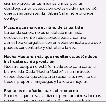
siempre probarás las mismas armas, podrás
desbloquear una colección exclusiva de más de 40
objetos arrojadizos. ¡En Urban Safari el reto crece
contigo
Música que marca el ritmo de la partida
La banda sonora no es un detalle más. Está
cuidadosamente seleccionada para crear una
atmósfera energética, con un volumen justo para que
puedas concentrarte y disfrutar a la vez.
Hacha Masters: más que monitores, auténticos
instructores de precisión
Nuestro equipo no está formado solo para darte la
bienvenida. Cada "Hacha Master" es un instructor
especializado que adapta la sesión a tu nivel, te da
trucos, propone minijuegos y te reta a mejorar.
Espacios diseñados para el recuerdo
Sabemos que te vas a divertir, pero también sabemos
que vas a querer compartirlo. Por eso, nuestro local
está lleno de photocalls, murales neón y rincones