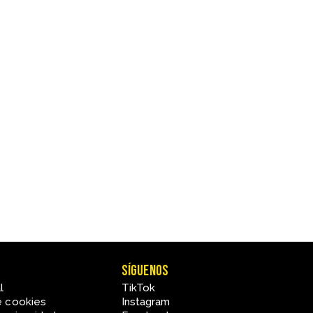
Síguenos
l
TikTok
e cookies
Instagram