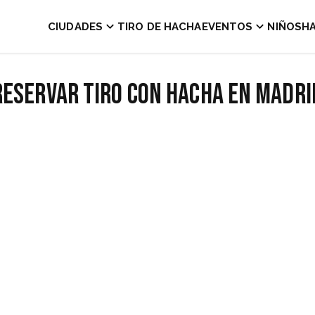
CIUDADES
TIRO DE HACHA
EVENTOS
NIÑOS
H
Reservar tiro con hacha en Madri